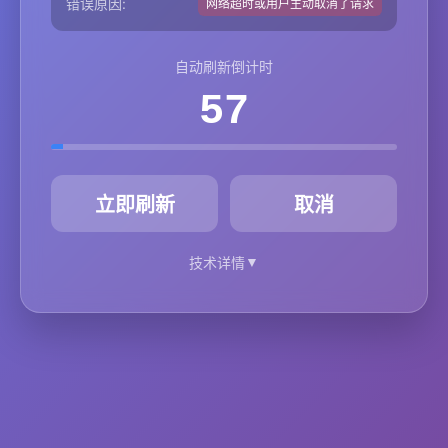
错误原因:
网络超时或用户主动取消了请求
自动刷新倒计时
57
秒
立即刷新
取消
▼
技术详情