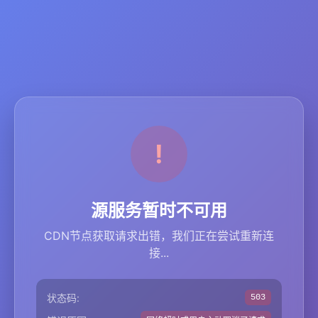
源服务暂时不可用
CDN节点获取请求出错，我们正在尝试重新连
接...
状态码:
503