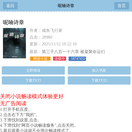
返回
呢喃诗章
首页
呢喃诗章
作者：咸鱼飞行家
点击：28980
更新：2025/11/12 18:22:10
最新：
第三千八百一十六章 被凝聚命运们
网游小说
连载中
18747432
立即阅读
加入书架
下载TXT1
下载TXT2
关闭小说畅读模式体验更好
无广告阅读
1.打开手机百度。
2.点击右下方“我的”。
3.下滑找到设置,点击。
4.下滑找到“网页小说畅读服务”,点击关闭。
5.最后观看小说就不会弹出畅读模式了。