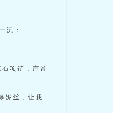
一沉：
石项链，声音
缇妮丝，让我