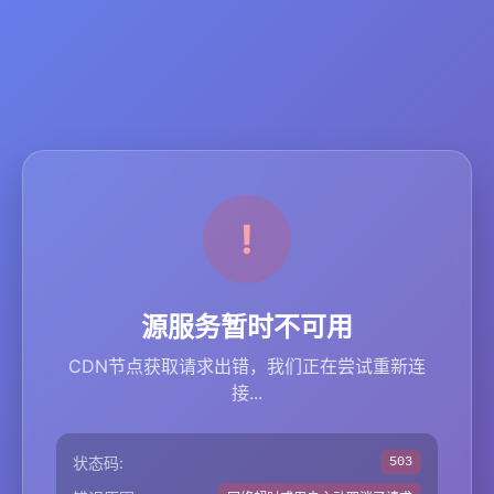
源服务暂时不可用
CDN节点获取请求出错，我们正在尝试重新连
接...
状态码:
503