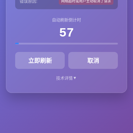
错误原因:
网络超时或用户主动取消了请求
自动刷新倒计时
57
秒
立即刷新
取消
▼
技术详情