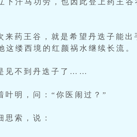
立下汗马功劳，也因此登上药王谷
药王谷，就是希望丹迭子能出
她这缕西境的红颜祸水继续长流。
不到丹迭子了……
明，问：“你医闹过？”
思索，说：