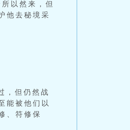
所以然来，但
护他去秘境采
过，但仍然战
至能被他们以
修、符修保