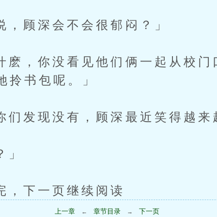
顾深会不会很郁闷？」
，你没看见他们俩一起从校门
她拎书包呢。」
发现没有，顾深最近笑得越来
？」
下一页继续阅读
上一章
章节目录
下一页
←
→