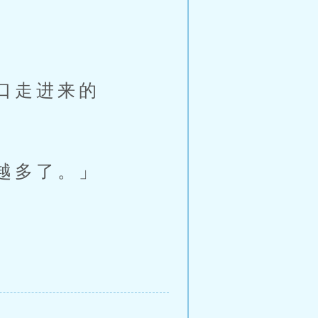
口走进来的
越多了。」