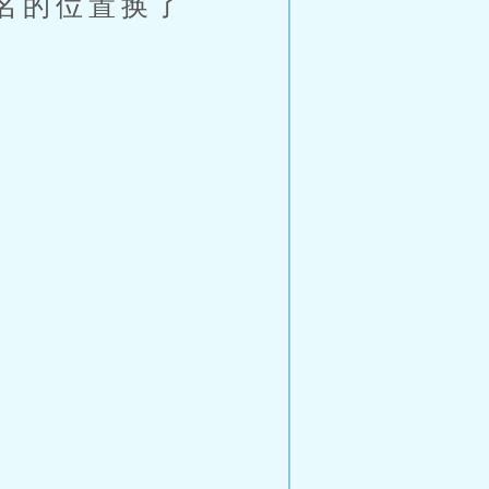
名的位置换了
。