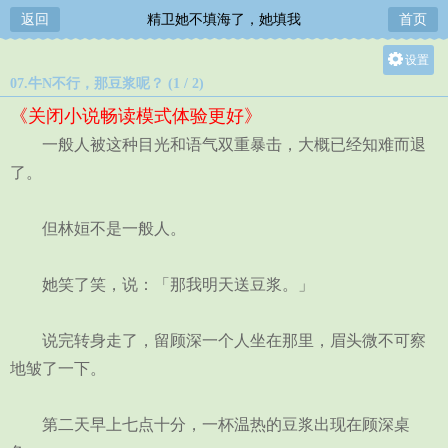
返回
精卫她不填海了，她填我
首页
设置
07.牛N不行，那豆浆呢？ (1 / 2)
关灯
《关闭小说畅读模式体验更好》
大
一般人被这种目光和语气双重暴击，大概已经知难而退
中
了。
小
但林姮不是一般人。
她笑了笑，说：「那我明天送豆浆。」
说完转身走了，留顾深一个人坐在那里，眉头微不可察
地皱了一下。
第二天早上七点十分，一杯温热的豆浆出现在顾深桌