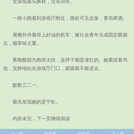
女孩低着头换鞋，没有回答。
一路小跑着到游戏厅附近，随处可见盒饭，青岛啤酒。
屋檐外停着排上好油的机车，被社会青年当成固定吸烟
点，烟草味太重。
奚唯醒因为跑得太快，连脖子都是涨红的。她紧抓着书
包，安静地站在游戏厅门口，踌躇着不敢进去。
默数三二一。
最先发现她的是宁欢。
内容未完，下一页继续阅读