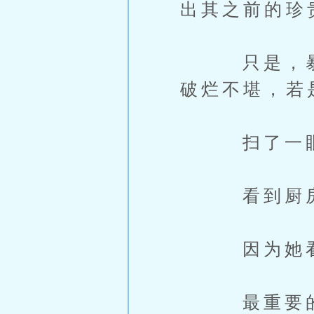
出其之前的珍
只是，暴露
破烂不堪，若
扫了一眼后
看到厨房里
因为她看到
最重要的一