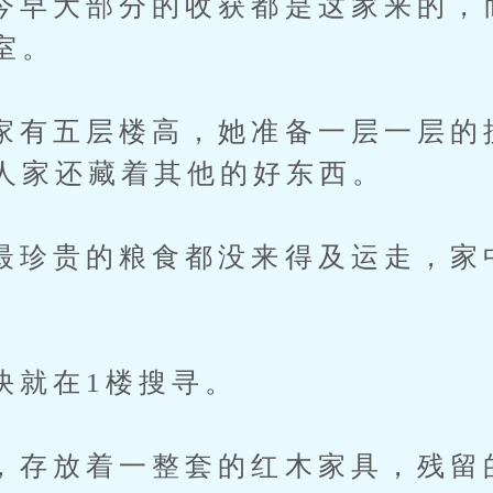
大部分的收获都是这家来的，
室。
五层楼高，她准备一层一层的
人家还藏着其他的好东西。
贵的粮食都没来得及运走，家
。
在1楼搜寻。
放着一整套的红木家具，残留