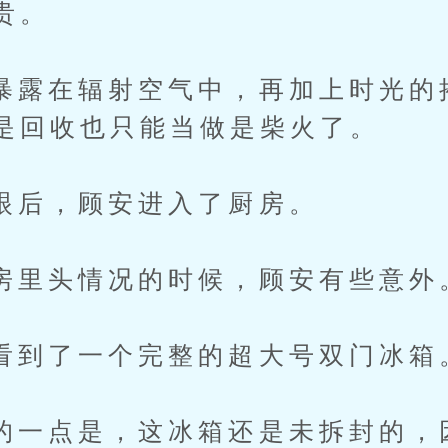
贵。
在辐射空气中，再加上时光的
是回收也只能当做是柴火了。
，顾安进入了厨房。
头情况的时候，顾安有些意外
了一个完整的超大号双门冰箱
点是，这冰箱还是未拆封的，