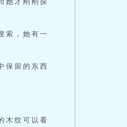
而她才刚刚探
搜索，她有一
中保留的东西
的木纹可以看