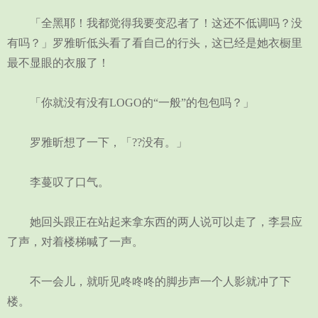
「全黑耶！我都觉得我要变忍者了！这还不低调吗？没
有吗？」罗雅昕低头看了看自己的行头，这已经是她衣橱里
最不显眼的衣服了！
「你就没有没有LOGO的“一般”的包包吗？」
罗雅昕想了一下，「??没有。」
李蔓叹了口气。
她回头跟正在站起来拿东西的两人说可以走了，李昙应
了声，对着楼梯喊了一声。
不一会儿，就听见咚咚咚的脚步声一个人影就冲了下
楼。