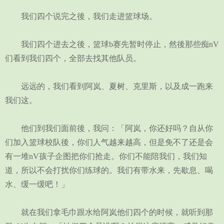
我们四个说完之後，我们走进篮球场。
我们四个进去之後，篮球b赛先暂时停止，然後那些痴nV
们看到我们四个，全部去找其他队员。
远远的，我们看到阿岚、夏树、克里斯，以及成一跑来
我们这。
他们到我们面前後，我问：「阿岚，你还好吗？自从你
们加入篮球校队後，你们人气越来越高，但是免不了还是会
有一堆nV孩子企图把你们抢走。你们不能陪我们，我们知
道，所以不会打扰你们练球的。我们有带水来，先歇息、喝
水、缓一缓吧！」
就在我们拿毛巾跟水给阿岚他们四个的时候，就听到那