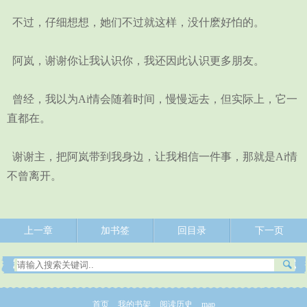
不过，仔细想想，她们不过就这样，没什麽好怕的。
阿岚，谢谢你让我认识你，我还因此认识更多朋友。
曾经，我以为Ai情会随着时间，慢慢远去，但实际上，它一
直都在。
谢谢主，把阿岚带到我身边，让我相信一件事，那就是Ai情
不曾离开。
上一章
加书签
回目录
下一页
首页
我的书架
阅读历史
map