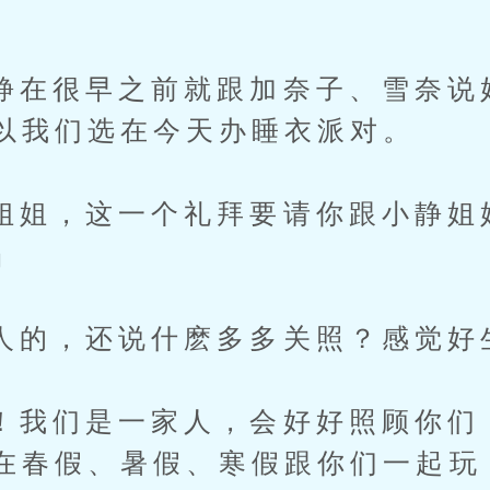
很早之前就跟加奈子、雪奈说
以我们选在今天办睡衣派对。
，这一个礼拜要请你跟小静姐
」
，还说什麽多多关照？感觉好
们是一家人，会好好照顾你们
在春假、暑假、寒假跟你们一起玩