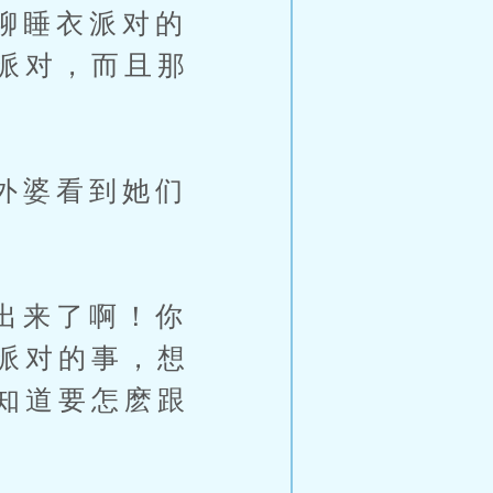
聊睡衣派对的
派对，而且那
外婆看到她们
出来了啊！你
派对的事，想
知道要怎麽跟