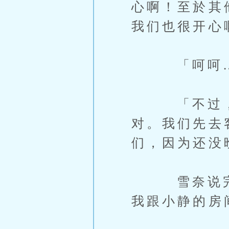
心啊！至於其
我们也很开心
「呵呵……
「不过，现
对。我们先去
们，因为还没
雪奈说完之
我跟小静的房