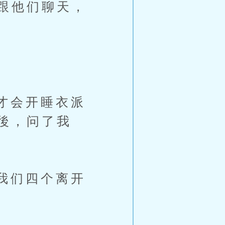
跟他们聊天，
才会开睡衣派
後，问了我
我们四个离开