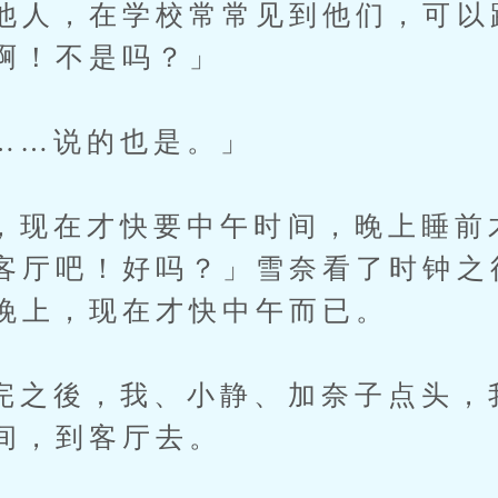
他人，在学校常常见到他们，可以
啊！不是吗？」
说的也是。」
在才快要中午时间，晚上睡前
客厅吧！好吗？」雪奈看了时钟之
晚上，现在才快中午而已。
後，我、小静、加奈子点头，
间，到客厅去。