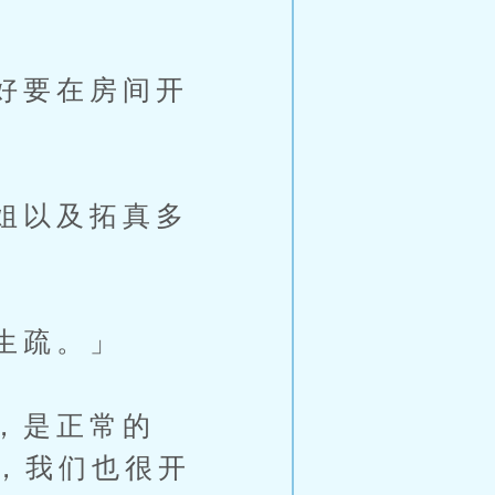
好要在房间开
姐以及拓真多
生疏。」
，是正常的
，我们也很开