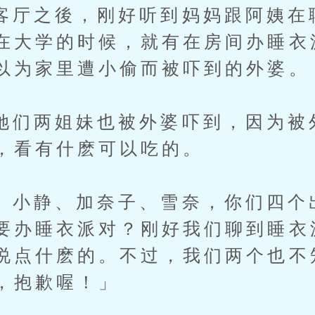
之後，刚好听到妈妈跟阿姨在
在大学的时候，就有在房间办睡衣
以为家里遭小偷而被吓到的外婆。
两姐妹也被外婆吓到，因为被
，看有什麽可以吃的。
静、加奈子、雪奈，你们四个
要办睡衣派对？刚好我们聊到睡衣
说点什麽的。不过，我们两个也不
，抱歉喔！」