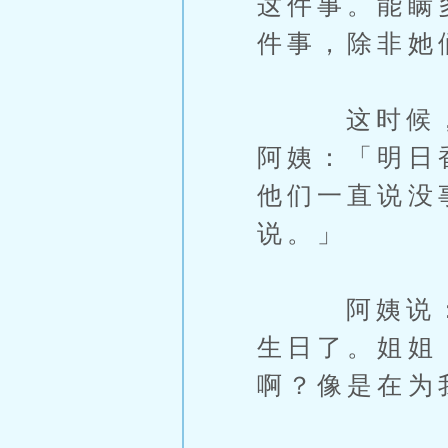
这件事。能瞒
件事，除非她
这时候，妈
阿姨：「明日
他们一直说没
说。」
阿姨说：「
生日了。姐姐
啊？像是在为