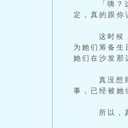
「咦？这样
定，真的跟你
这时候，哲
为她们筹备生
她们在沙发那
真没想到，
事，已经被她
所以，真的