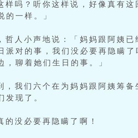
吗？听你这样说，好像真有这
说的一样。」
人小声地说：「妈妈跟阿姨已
日派对的事，我们没必要再隐瞒了
边，聊着她们生日的事。」
我们六个在为妈妈跟阿姨筹备
们发现了。
没必要再隐瞒了啊！