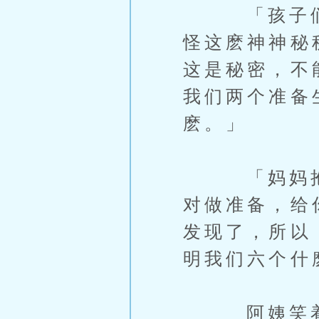
「孩子们，
怪这麽神神秘
这是秘密，不
我们两个准备
麽。」
「妈妈抱歉
对做准备，给
发现了，所以
明我们六个什
阿姨笑着说