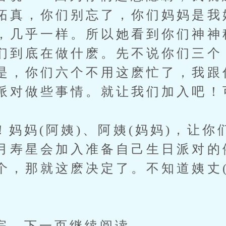
拓真，你们别忘了，你们妈妈是我
，几乎一样。所以她看到你们神神
们到底在做什麽。先不说你们三个
是，你们六个不用这麽忙了，我跟
派对做些事情。就让我们加入吧！
(阿姨)、阿姨(妈妈)，让你
月寿星会加入准备自己生日派对的
个，那就这麽决定了。不知道姨丈(
下一页继续阅读