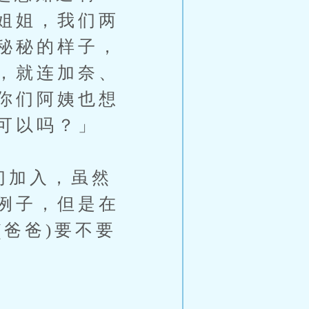
姐姐，我们两
秘秘的样子，
，就连加奈、
你们阿姨也想
可以吗？」
们加入，虽然
例子，但是在
爸爸)要不要