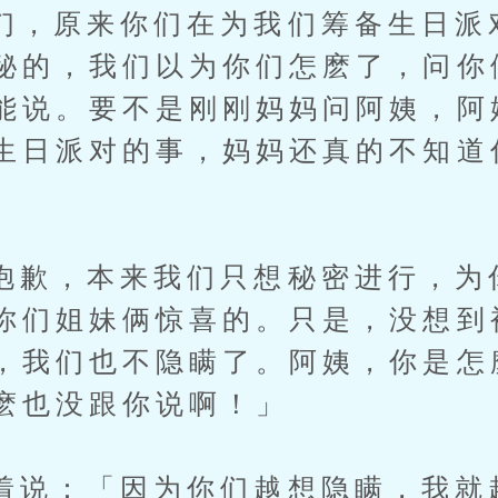
原来你们在为我们筹备生日派
秘的，我们以为你们怎麽了，问你
能说。要不是刚刚妈妈问阿姨，阿
生日派对的事，妈妈还真的不知道
，本来我们只想秘密进行，为
你们姐妹俩惊喜的。只是，没想到
，我们也不隐瞒了。阿姨，你是怎
麽也没跟你说啊！」
：「因为你们越想隐瞒，我就