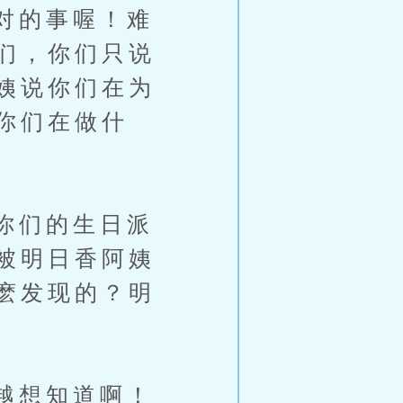
对的事喔！难
们，你们只说
姨说你们在为
你们在做什
你们的生日派
被明日香阿姨
麽发现的？明
越想知道啊！