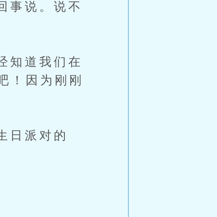
回事说。说不
经知道我们在
吧！因为刚刚
生日派对的