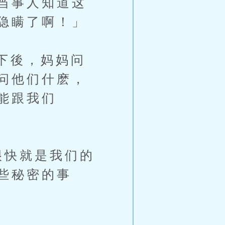
当事人知道这
隐瞒了啊！」
下後，妈妈问
问他们什麽，
能跟我们
快就是我们的
些秘密的事