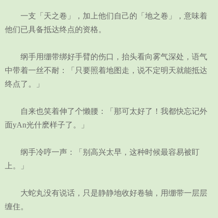
一支「天之卷」，加上他们自己的「地之卷」，意味着
他们已具备抵达终点的资格。
纲手用绷带绑好手臂的伤口，抬头看向雾气深处，语气
中带着一丝不耐：「只要照着地图走，说不定明天就能抵达
终点了。」
自来也笑着伸了个懒腰：「那可太好了！我都快忘记外
面yAn光什麽样子了。」
纲手冷哼一声：「别高兴太早，这种时候最容易被盯
上。」
大蛇丸没有说话，只是静静地收好卷轴，用绷带一层层
缠住。