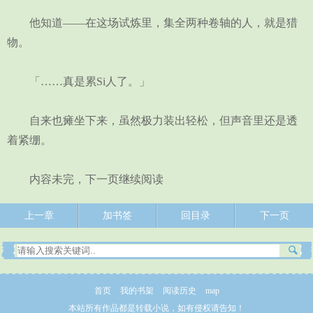
他知道——在这场试炼里，集全两种卷轴的人，就是猎
物。
「……真是累Si人了。」
自来也瘫坐下来，虽然极力装出轻松，但声音里还是透
着紧绷。
内容未完，下一页继续阅读
上一章
加书签
回目录
下一页
首页
我的书架
阅读历史
map
本站所有作品都是转载小说，如有侵权请告知！