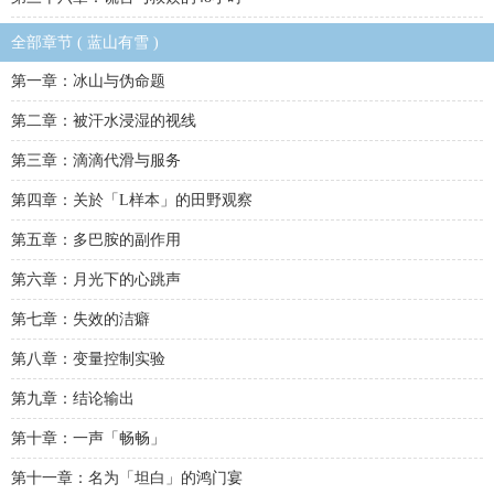
全部章节 ( 蓝山有雪 )
第一章：冰山与伪命题
第二章：被汗水浸湿的视线
第三章：滴滴代滑与服务
第四章：关於「L样本」的田野观察
第五章：多巴胺的副作用
第六章：月光下的心跳声
第七章：失效的洁癖
第八章：变量控制实验
第九章：结论输出
第十章：一声「畅畅」
第十一章：名为「坦白」的鸿门宴