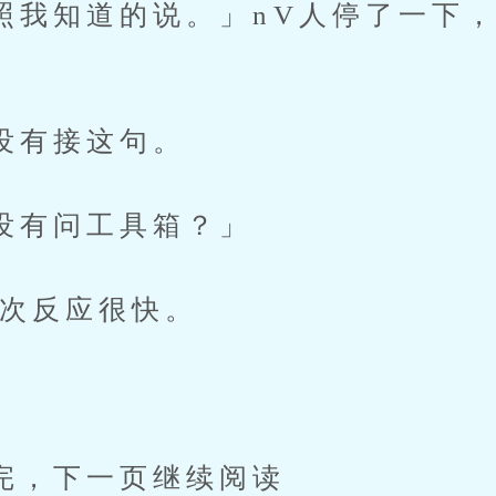
知道的说。」nV人停了一下，
有接这句。
问工具箱？」
反应很快。
」
下一页继续阅读