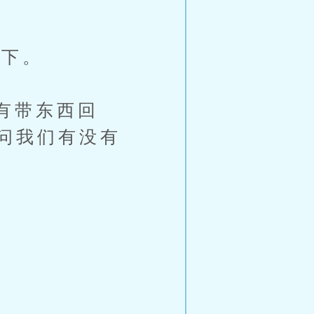
下。
有带东西回
问我们有没有