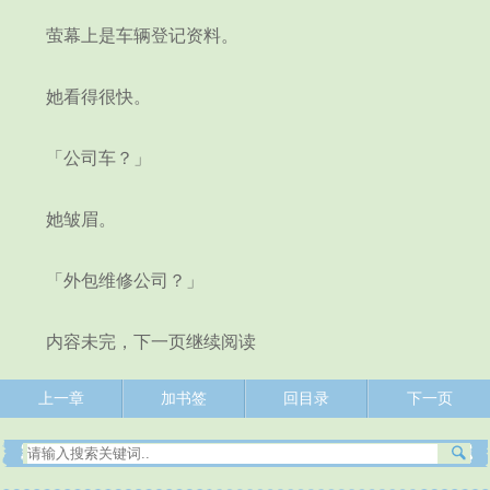
萤幕上是车辆登记资料。
她看得很快。
「公司车？」
她皱眉。
「外包维修公司？」
内容未完，下一页继续阅读
上一章
加书签
回目录
下一页