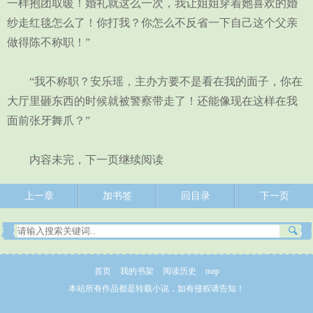
一样抱团取暖！婚礼就这么一次，我让姐姐穿着她喜欢的婚
纱走红毯怎么了！你打我？你怎么不反省一下自己这个父亲
做得陈不称职！”
“我不称职？安乐瑶，主办方要不是看在我的面子，你在
大厅里砸东西的时候就被警察带走了！还能像现在这样在我
面前张牙舞爪？”
内容未完，下一页继续阅读
上一章
加书签
回目录
下一页
首页
我的书架
阅读历史
map
本站所有作品都是转载小说，如有侵权请告知！