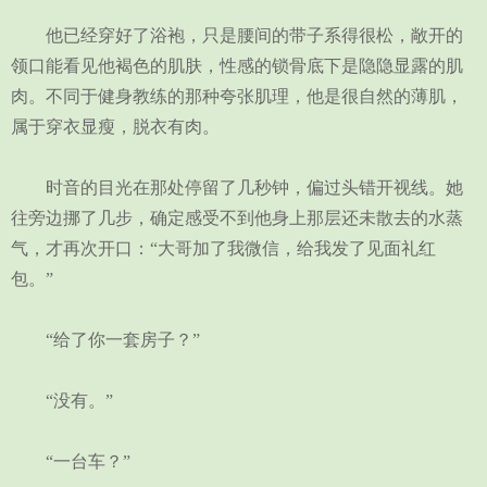
他已经穿好了浴袍，只是腰间的带子系得很松，敞开的
领口能看见他褐色的肌肤，性感的锁骨底下是隐隐显露的肌
肉。不同于健身教练的那种夸张肌理，他是很自然的薄肌，
属于穿衣显瘦，脱衣有肉。
时音的目光在那处停留了几秒钟，偏过头错开视线。她
往旁边挪了几步，确定感受不到他身上那层还未散去的水蒸
气，才再次开口：“大哥加了我微信，给我发了见面礼红
包。”
“给了你一套房子？”
“没有。”
“一台车？”