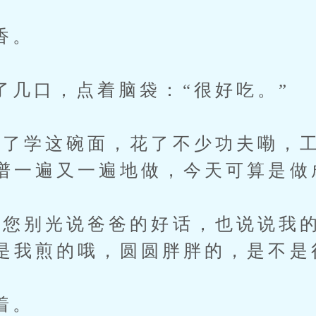
香。
口，点着脑袋：“很好吃。”
学这碗面，花了不少功夫嘞，工
谱一遍又一遍地做，今天可算是做
别光说爸爸的好话，也说说我的
是我煎的哦，圆圆胖胖的，是不是
着。