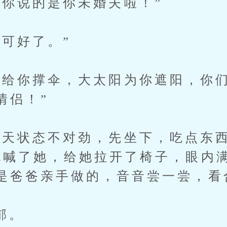
说的是你未婚夫啦！”
好了。”
你撑伞，大太阳为你遮阳，你们
情侣！”
状态不对劲，先坐下，吃点东西
也喊了她，给她拉开了椅子，眼内
是爸爸亲手做的，音音尝一尝，看
郁。