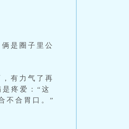
俩是圈子里公
，有力气了再
满是疼爱：“这
合不合胃口。”