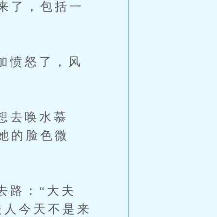
来了，包括一
加愤怒了，风
想去唤水慕
她的脸色微
路：“大夫
夫人今天不是来