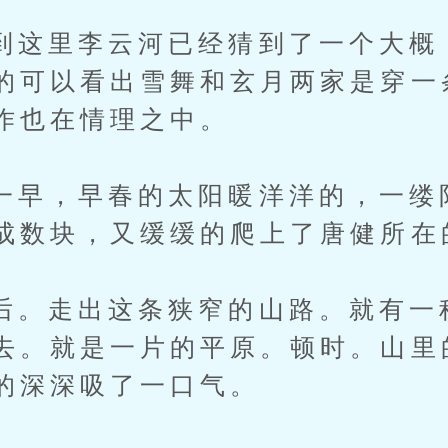
里李云河已经猜到了一个大概
的可以看出雪舞和玄月两家是穿一
作也在情理之中。
，早春的太阳暖洋洋的，一缕
成数块，又缓缓的爬上了唐健所在
走出这条狭窄的山路。就有一
去。就是一片的平原。顿时。山里
的深深吸了一口气。