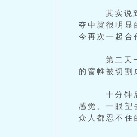
其实说到这
夺中就很明显
今再次一起合
第二天一早
的窗帷被切割
十分钟后。
感觉。一眼望
众人都忍不住