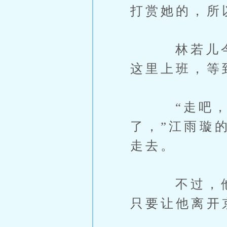
打赏她的，所
林若儿今天
这里上班，等
“走吧，做
了，”江雨璇
走去。
不过，他还
只要让他离开