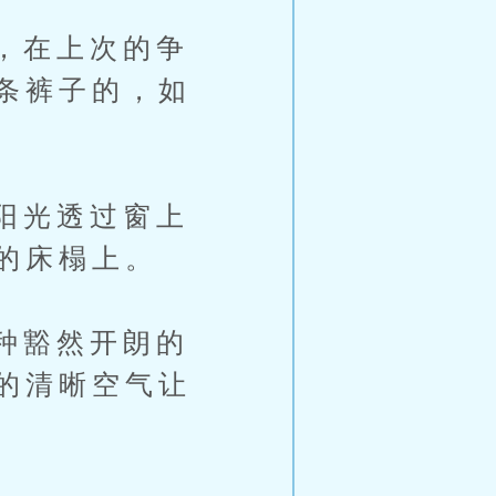
，在上次的争
条裤子的，如
阳光透过窗上
的床榻上。
种豁然开朗的
的清晰空气让