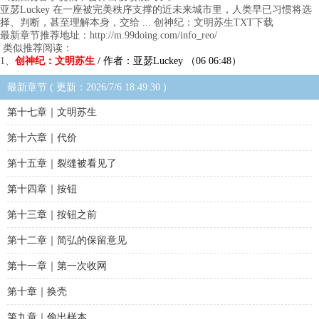
亚瑟Luckey 在一座被完美秩序支撑的近未来城市里，人类早已习惯将选
择、判断，甚至理解本身，交给 ... 创神纪：文明苏生TXT下载
最新章节推荐地址：http://m.99doing.com/info_reo/
类似推荐阅读：
1、
创神纪：文明苏生
/ 作者：亚瑟Luckey （06 06:48）
最新章节 ( 更新：2026/7/6 18:49:30 )
第十七章｜文明苏生
第十六章｜代价
第十五章｜裂缝被看见了
第十四章｜按钮
第十三章｜按钮之前
第十二章｜简弘的保留意见
第十一章｜第一次收网
第十章｜换壳
第九章｜偷出样本