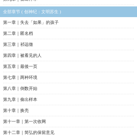
全部章节 ( 创神纪：文明苏生 )
第一章｜失去「如果」的孩子
第二章｜匿名档
第三章｜祁远徵
第四章｜被看见的人
第五章｜最後一页
第七章｜两种环境
第八章｜倒数开始
第九章｜偷出样本
第十章｜换壳
第十一章｜第一次收网
第十二章｜简弘的保留意见