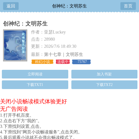
返回
创神纪：文明苏生
首页
创神纪：文明苏生
作者：亚瑟Luckey
点击：28980
更新：2026/7/6 18:49:30
最新：
第十七章｜文明苏生
科幻小说
连载中
75767
立即阅读
加入书架
下载TXT1
下载TXT2
关闭小说畅读模式体验更好
无广告阅读
1.打开手机百度。
2.点击右下方“我的”。
3.下滑找到设置,点击。
4.下滑找到“网页小说畅读服务”,点击关闭。
5.最后观看小说就不会弹出畅读模式了。