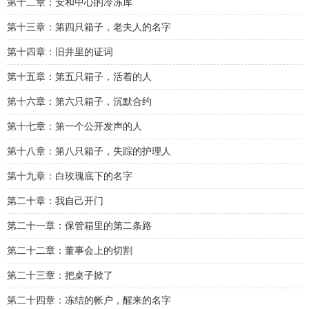
第十二章：安和中心的冷冻库
第十三章：第四只箱子，老夫人的名字
第十四章：旧井里的证词
第十五章：第五只箱子，活着的人
第十六章：第六只箱子，沉默合约
第十七章：第一个公开发声的人
第十八章：第八只箱子，失踪的护理人
第十九章：白玫瑰底下的名字
第二十章：我自己开门
第二十一章：保管箱里的第二条路
第二十二章：董事会上的切割
第二十三章：把桌子掀了
第二十四章：冻结的帐户，醒来的名字