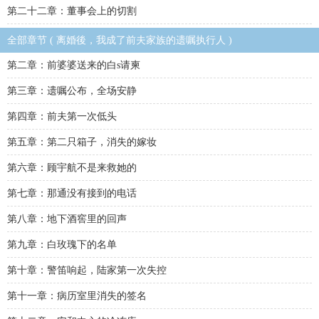
第二十二章：董事会上的切割
全部章节 ( 离婚後，我成了前夫家族的遗嘱执行人 )
第二章：前婆婆送来的白s请柬
第三章：遗嘱公布，全场安静
第四章：前夫第一次低头
第五章：第二只箱子，消失的嫁妆
第六章：顾宇航不是来救她的
第七章：那通没有接到的电话
第八章：地下酒窖里的回声
第九章：白玫瑰下的名单
第十章：警笛响起，陆家第一次失控
第十一章：病历室里消失的签名