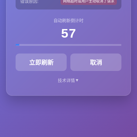
错误原因:
网络超时或用户主动取消了请求
自动刷新倒计时
57
秒
立即刷新
取消
▼
技术详情