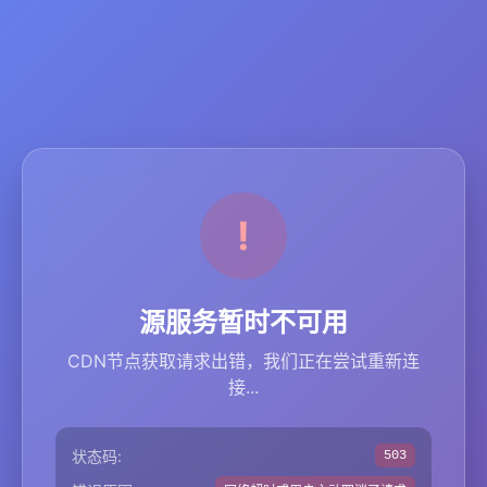
源服务暂时不可用
CDN节点获取请求出错，我们正在尝试重新连
接...
状态码:
503