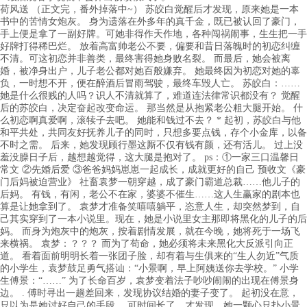
荷风送 （正文完，番外掉落中~） 苏皎白觉醒后才发现，原来她是一本
书中的苦情女炮灰。 身为遗落在外多年的真千金，既已被认回了豪门，
手上便是拿了一副好牌。可她非得作天作地，各种闯祸闹事，生生把一手
好牌打得稀巴烂。 放着高富帅老公不要，偏要和昔日落魄时的初恋纠缠
不清。可这初恋并非善类，最终害得她身败名裂。 而最后，她会被离
婚，被净身出户，儿子老公都对她百般嫌弃。 她最终因为初恋对她的辜
负，一时想不开，便在醉酒后冒雨驾驶，最终车毁人亡。 苏皎白：……
她是什么很贱的人吗？识人不清就算了，难道连法律常识都没有？ 觉醒
后的苏皎白，决定奋起改变命运。 那当然是从抱紧老公粗大腿开始。 什
么初恋啊真爱啊，滚犊子去吧。 她能和钱过不去？ * 起初，苏皎白与他
和平共处，共同友好抚养儿子的同时，只想多要点钱，存个小金库，以备
不时之需。 后来，她发现顾行墨这厮不仅有钱有颜，还有活儿。 过上没
羞没臊日子后，越想越觉得，这大腿是抱对了。 ps：①一家三口温馨日
常文 ②先婚后爱 ③爸爸妈妈崽崽一起成长，成就更好的自己 预收文《豪
门后妈被迫营业》 社畜袁梦一朝穿越，成了豪门霸道总裁……他儿子的
后妈。 有钱，有闲，老公不在家，婆婆不催生……这人生赢家的剧本也
算是让她拿到了。 袁梦才准备笑嘻嘻躺平，恣意人生，却突然梦到，自
己其实穿到了一本小说里。现在，她是小说里女主那即将黑化的儿子的后
妈。 而身为炮灰中的炮灰，按着剧情发展，就在今晚，她将死于一场飞
来横祸。 袁梦：？？？ 而为了苟命，她必须将未来黑化大反派引向正
道。 看着面前明明长着一张团子脸，却有着与生俱来的“生人勿近”气质
的小学生，袁梦鼓足勇气搭讪：“小景啊，早上阿姨送你去学校。” 小学
生傅景：“……” 为了长命百岁，袁梦变着法子吵吵闹闹的出现在傅景身
边。 . 傅时寻出一趟差回来，发现协议结婚的妻子变了。 起初没在意，
只以为是她讨好自己的手段。 可时间长了，才发现，她一颗心只扑小景