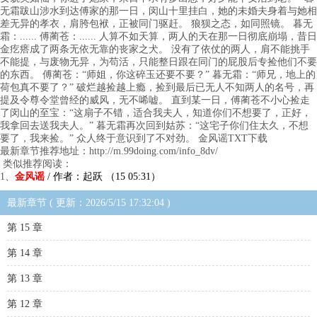
无霜跋山涉水到达傅家的那一日，闵山十里挂白，她的未婚夫身着与她相
差无异的孝衣，肩胯包袱，正被同门驱赶。 狼狈之态，如同照镜。 暮无
霜：...... 傅蔺苍：...... 人算不如天算，两人的天在那一日彻底崩塌，昔日
金疙瘩成了两条无依无靠的丧家之犬。 没有了依仗的两人，肩不能挑手
不能提，与废物无异，为苟活，只能整日跟在同门的屁股后专捡他们不要
的东西。 傅蔺苍：“师姐，你这碎玉还要不要？” 暮无霜：“师兄，地上的
荷包真不要了？” 破烂越捡越上瘾，捡到最后已无人不知两人的名号，再
提及令尊令堂曾经的威风，无不唏嘘。 直到某一日，傅蔺苍不小心捡走
了闵山的至宝：“这扇子不错，适合我夫人，知道你们不想要了，正好，
我拿回去送我夫人。” 暮无霜再次回到姑苏：“这宅子你们住太久，不想
要了，我来捡。” 众人终于意识到了不对劲。 金风谣TXT下载
最新章节推荐地址：http://m.99doing.com/info_8dv/
类似推荐阅读：
1、
金风谣
/ 作者：起跃 （15 05:31）
最新章节 ( 更新：2026/5/15 17:32:04 )
第 15 章
第 14 章
第 13 章
第 12 章