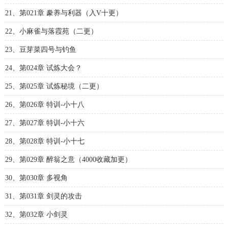
21、第021章 豢养与利器（入V十更）
22、小麻雀与落霞苑（二更）
23、豆芽菜四号与钓鱼
24、第024章 试炼大会？
25、第025章 试炼秘境（二更）
26、第026章 特训-小十八
27、第027章 特训-小十六
28、第028章 特训-小十七
29、第029章 醉翁之意（4000收藏加更）
30、第030章 多视角
31、第031章 剑灵的攻击
32、第032章 小剑灵