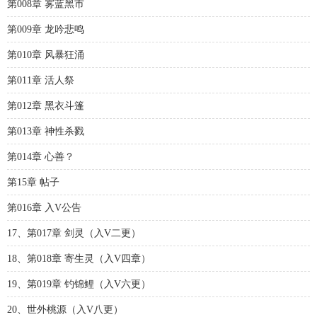
第008章 雾蓝黑市
第009章 龙吟悲鸣
第010章 风暴狂涌
第011章 活人祭
第012章 黑衣斗篷
第013章 神性杀戮
第014章 心善？
第15章 帖子
第016章 入V公告
17、第017章 剑灵（入V二更）
18、第018章 寄生灵（入V四章）
19、第019章 钓锦鲤（入V六更）
20、世外桃源（入V八更）