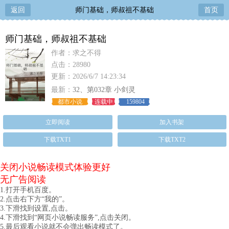
返回
师门基础，师叔祖不基础
首页
师门基础，师叔祖不基础
作者：求之不得
点击：28980
更新：2026/6/7 14:23:34
最新：
32、第032章 小剑灵
都市小说
连载中
159804
立即阅读
加入书架
下载TXT1
下载TXT2
关闭小说畅读模式体验更好
无广告阅读
1.打开手机百度。
2.点击右下方“我的”。
3.下滑找到设置,点击。
4.下滑找到“网页小说畅读服务”,点击关闭。
5.最后观看小说就不会弹出畅读模式了。