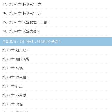
27、第027章 特训-小十六
26、第026章 特训-小十八
25、第025章 试炼秘境（二更）
24、第024章 试炼大会？
全部章节 ( 师门基础，师叔祖不基础 )
第001章 毁灭吧！
第002章 碧眼飞翼
第003章 乌鸦
第004章 师叔祖！
第005章 行庄
第006章 不劳累
第007章 傀儡