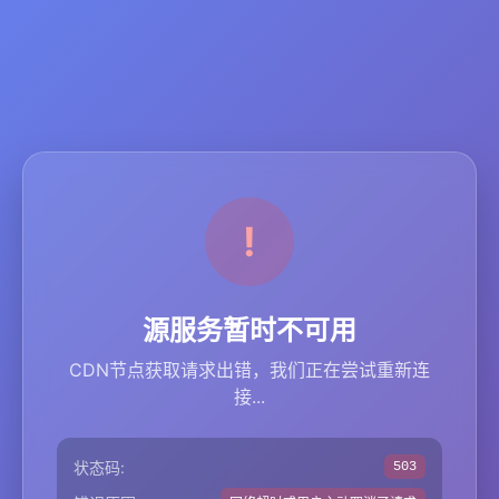
源服务暂时不可用
CDN节点获取请求出错，我们正在尝试重新连
接...
状态码:
503