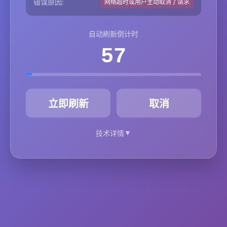
错误原因:
网络超时或用户主动取消了请求
自动刷新倒计时
57
秒
立即刷新
取消
▼
技术详情