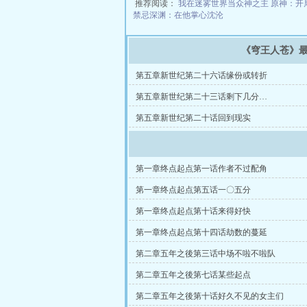
推荐阅读：
我在迷雾世界当众神之主
原神：开
禁忌深渊：在他掌心沈沦
《穹王人苍》
第五章新世纪第二十六话缘份或转折
第五章新世纪第二十三话剩下几分…
第五章新世纪第二十话回到现实
第一章终点起点第一话作者不过配角
第一章终点起点第五话一〇五分
第一章终点起点第十话来得好快
第一章终点起点第十四话劫数的蔓延
第二章五年之後第三话中场不啦不啦队
第二章五年之後第七话某些起点
第二章五年之後第十话好久不见的女主们