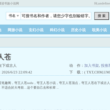
Hi,
undefin
藏读书族小说网
搜 索
书名
他
网游小说
玄幻小说
科幻小说
历史小说
耽美小说
人苍
在下或古人
动 作：
加入书架
,
投推
26/6/23 22:09:42
下 载：( TXT,CHM,UMD,
苍笔趣阁，穹王人苍sodu，穹王人苍小说，穹王人苍顶点，穹王人苍在下或古
不适合於大考前…这个要自己去和长辈 ...