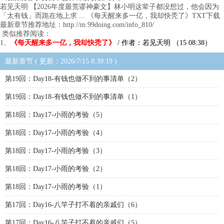
若见天明 【2026年度最荒谬神豪文】林小明这辈子都没想过，他会因为
「太有钱」而跪在地上求 ... 《每天醒来多一亿，我却快秃了》TXT下载
最新章节推荐地址：http://m.99doing.com/info_810/
类似推荐阅读：
1、
《每天醒来多一亿，我却快秃了》
/ 作者：若见天明 （15 08:38）
最新章节 ( 更新：2026/7/15 8:39:19 )
第19回：Day18-有钱也做不到的事清单（2）
第19回：Day18-有钱也做不到的事清单（1）
第18回：Day17-小雨的考验（5）
第18回：Day17-小雨的考验（4）
第18回：Day17-小雨的考验（3）
第18回：Day17-小雨的考验（2）
第18回：Day17-小雨的考验（1）
第17回：Day16-八竿子打不着的亲戚们（6）
第17回：Day16-八竿子打不着的亲戚们（5）