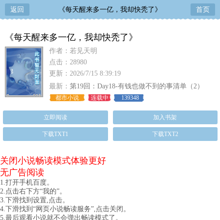
返回
《每天醒来多一亿，我却快秃了》
首页
《每天醒来多一亿，我却快秃了》
作者：若见天明
点击：28980
更新：2026/7/15 8:39:19
最新：
第19回：Day18-有钱也做不到的事清单（2）
都市小说
连载中
139348
立即阅读
加入书架
下载TXT1
下载TXT2
关闭小说畅读模式体验更好
无广告阅读
1.打开手机百度。
2.点击右下方“我的”。
3.下滑找到设置,点击。
4.下滑找到“网页小说畅读服务”,点击关闭。
5.最后观看小说就不会弹出畅读模式了。