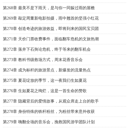
第268章 最美不是下雨天，是与你一同躲过雨的屋檐
第269章 敲定周董新电影拍摄，雨中翘首的坚强小红花
第270章 创造奇迹的旅游效益，即将到来的国民宝贝团
第271章 天价门票收费事件，面临翻车危机的文旅热潮
第272章 落井下石舆论危机，终于等来的翻车机会
第273章 教科书级救场方式，周末花香音乐会
第274章 成为标杆的旅游景点，新爆发的流量热点
第275章 夏花绽放的季节，这一夜我们生如夏花
第276章 生如夏花之绚烂，这是一首生命的赞歌
第277章 隐藏背后的爱情故事，从观众席走上台的歌手
第278章 身份特殊的铁杆粉丝，为粉丝带来意外收获
第279章 嗨翻全场的音乐会，挽救国民游学团队计划