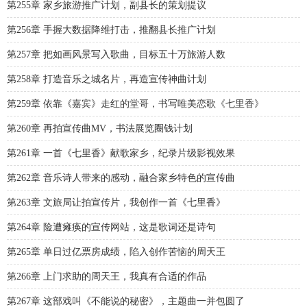
第255章 家乡旅游推广计划，副县长的策划提议
第256章 手握大数据降维打击，推翻县长推广计划
第257章 把如画风景写入歌曲，目标五十万旅游人数
第258章 打造音乐之城名片，再造宣传神曲计划
第259章 依靠《嘉宾》走红的堂哥，书写唯美恋歌《七里香》
第260章 再拍宣传曲MV，书法展览圈钱计划
第261章 一首《七里香》献歌家乡，纪录片级影视效果
第262章 音乐诗人带来的感动，融合家乡特色的宣传曲
第263章 文旅局让拍宣传片，我创作一首《七里香》
第264章 险遭瘫痪的宣传网站，这是歌词还是诗句
第265章 单日过亿票房成绩，陷入创作苦恼的周天王
第266章 上门求助的周天王，我真有合适的作品
第267章 这部戏叫《不能说的秘密》，主题曲一并包圆了