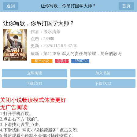
返回
让你写歌，你吊打国学大师？
首页
让你写歌，你吊打国学大师？
作者：淡水清茶
点击：28980
更新：2025/11/16 9:37:10
最新：
第1118章 军人的责任与荣耀，局座的教诲
都市小说
连载中
6590739
立即阅读
加入书架
下载TXT1
下载TXT2
关闭小说畅读模式体验更好
无广告阅读
1.打开手机百度。
2.点击右下方“我的”。
3.下滑找到设置,点击。
4.下滑找到“网页小说畅读服务”,点击关闭。
5.最后观看小说就不会弹出畅读模式了。