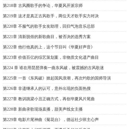
第218章 古风圈歌手的争论，华夏风开派宗师
第219章 这才是真正古风歌手，两位天才歌手实力对决
第220章 不服气的歌手女友助理，回归气泡音乐总部
第221章 清新脱俗的新歌曲目，被否决的选秀方案
第222章 他行他真的上，这个节目叫《华夏好声音》
第223章 价值百亿的综艺策划案，非物质文化遗产曲目
第224 章 谁在用琵琶弹奏一曲东风破，被震撼的古风歌迷
第225章 一首《东风破》掀起国风浪潮，再次约歌的国师导演
第226章 非遗继承人的认可，意外出现的负面热搜
第227章 教训跳梁小丑正确方式，再创华夏风片尾曲
第228章 新曲录歌现场直播，甜美声线女主播
第229章 电影片尾神曲《菊花台》，德运社少班主心声