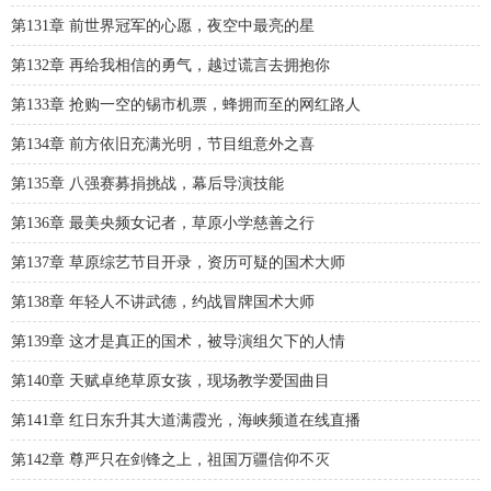
第131章 前世界冠军的心愿，夜空中最亮的星
第132章 再给我相信的勇气，越过谎言去拥抱你
第133章 抢购一空的锡市机票，蜂拥而至的网红路人
第134章 前方依旧充满光明，节目组意外之喜
第135章 八强赛募捐挑战，幕后导演技能
第136章 最美央频女记者，草原小学慈善之行
第137章 草原综艺节目开录，资历可疑的国术大师
第138章 年轻人不讲武德，约战冒牌国术大师
第139章 这才是真正的国术，被导演组欠下的人情
第140章 天赋卓绝草原女孩，现场教学爱国曲目
第141章 红日东升其大道满霞光，海峡频道在线直播
第142章 尊严只在剑锋之上，祖国万疆信仰不灭