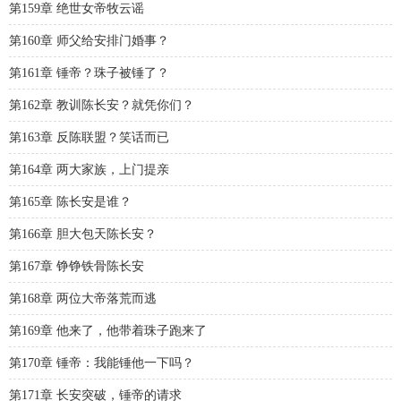
第159章 绝世女帝牧云谣
第160章 师父给安排门婚事？
第161章 锤帝？珠子被锤了？
第162章 教训陈长安？就凭你们？
第163章 反陈联盟？笑话而已
第164章 两大家族，上门提亲
第165章 陈长安是谁？
第166章 胆大包天陈长安？
第167章 铮铮铁骨陈长安
第168章 两位大帝落荒而逃
第169章 他来了，他带着珠子跑来了
第170章 锤帝：我能锤他一下吗？
第171章 长安突破，锤帝的请求