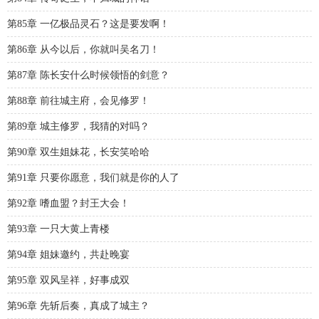
第85章 一亿极品灵石？这是要发啊！
第86章 从今以后，你就叫吴名刀！
第87章 陈长安什么时候领悟的剑意？
第88章 前往城主府，会见修罗！
第89章 城主修罗，我猜的对吗？
第90章 双生姐妹花，长安笑哈哈
第91章 只要你愿意，我们就是你的人了
第92章 嗜血盟？封王大会！
第93章 一只大黄上青楼
第94章 姐妹邀约，共赴晚宴
第95章 双风呈祥，好事成双
第96章 先斩后奏，真成了城主？