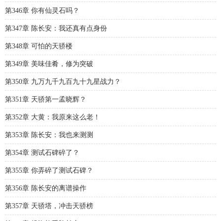
第346章 你有仙灵石吗？
第347章 陈长安：我还真有点身份
第348章 可怕的天骄楼
第349章 美味佳肴，修为突破
第350章 九万九千九百九十九星战力？
第351章 天骄第一孟晓辉？
第352章 大黄：我原来这么老！
第353章 陈长安：我也来测测
第354章 测试石碑碎了？
第355章 你弄碎了测试石碑？
第356章 陈长安的离谱操作
第357章 天骄塔，冲击天骄榜