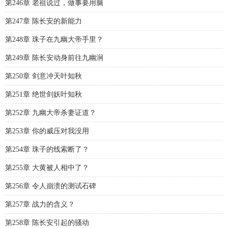
第246章 老祖说过，做事要用脑
第247章 陈长安的新能力
第248章 珠子在九幽大帝手里？
第249章 陈长安动身前往九幽涧
第250章 剑意冲天叶知秋
第251章 绝世剑妖叶知秋
第252章 九幽大帝杀妻证道？
第253章 你的威压对我没用
第254章 珠子的线索断了？
第255章 大黄被人相中了？
第256章 令人崩溃的测试石碑
第257章 战力的含义？
第258章 陈长安引起的骚动