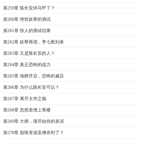
第259章 陈长安掉马甲了？
第260章 绝世妖孽的测试
第261章 惊人的测试结果
第262章 妖孽再现，李七夜到来
第263章 又是陈长安的人？
第264章 真正恐怖的战力
第265章 地榜开启，恐怖的威压
第266章 为什么陈长安可以？
第267章 离开太华之巅
第268章 忽悠老僧上青楼
第269章 大师，请开始你的表演
第270章 胎珠变成圣佛舍利了？