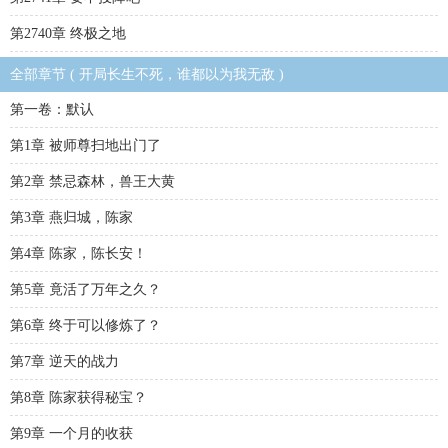
第2740章 终极之地
全部章节 ( 开局长生不死，谁都以为我无敌 )
第一卷：默认
第1章 被师尊扫地出门了
第2章 禁忌森林，兽王大黄
第3章 燕归城，陈家
第4章 陈家，陈长安！
第5章 竟活了万年之久？
第6章 终于可以修炼了？
第7章 逆天的战力
第8章 陈家获得秘宝？
第9章 一个月的收获