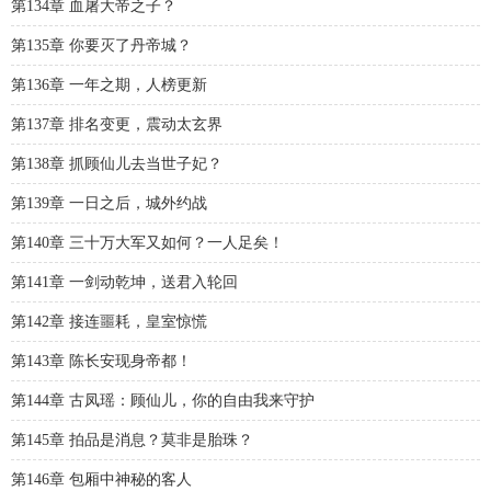
第134章 血屠大帝之子？
第135章 你要灭了丹帝城？
第136章 一年之期，人榜更新
第137章 排名变更，震动太玄界
第138章 抓顾仙儿去当世子妃？
第139章 一日之后，城外约战
第140章 三十万大军又如何？一人足矣！
第141章 一剑动乾坤，送君入轮回
第142章 接连噩耗，皇室惊慌
第143章 陈长安现身帝都！
第144章 古凤瑶：顾仙儿，你的自由我来守护
第145章 拍品是消息？莫非是胎珠？
第146章 包厢中神秘的客人