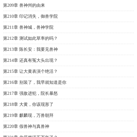
第209章 兽神州的由来
第210章 印记消失，御兽学院
第211章 兽神城，兽神学院
第212章 测试如此草率的吗？
第213章 陈长安：我要见兽神
第214章 还真有冤大头出现？
第215章 让大黄表演个绝活？
第216章 别装了，我早就知道是你
第217章 强敌进犯，院长暴怒
第218章 大黄，你该现形了
第219章 麒麟现，万兽朝拜
第220章 假兽神与真兽神