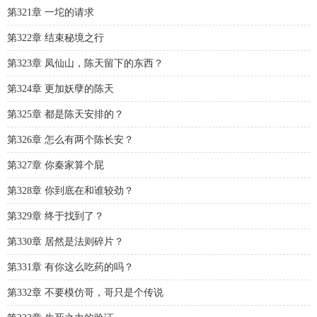
第321章 一坨的请求
第322章 结束秘境之行
第323章 凤仙山，陈天留下的东西？
第324章 更加妖孽的陈天
第325章 都是陈天安排的？
第326章 怎么有两个陈长安？
第327章 你秦家算个屁
第328章 你到底在和谁较劲？
第329章 终于找到了？
第330章 居然是法则碎片？
第331章 有你这么吃药的吗？
第332章 不要模仿哥，哥只是个传说