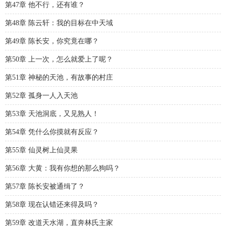
第47章 他不行，还有谁？
第48章 陈云轩：我的目标在中天域
第49章 陈长安，你究竟在哪？
第50章 上一次，怎么就爱上了呢？
第51章 神秘的天池，有故事的村庄
第52章 孤身一人入天池
第53章 天池洞底，又见熟人！
第54章 凭什么你摸就有反应？
第55章 仙灵树上仙灵果
第56章 大黄：我有你想的那么狗吗？
第57章 陈长安被通缉了？
第58章 现在认错还来得及吗？
第59章 改道天水湖，直奔林氏主家