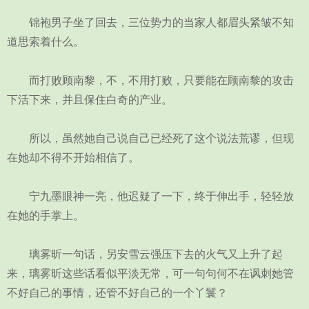
锦袍男子坐了回去，三位势力的当家人都眉头紧皱不知
道思索着什么。
而打败顾南黎，不，不用打败，只要能在顾南黎的攻击
下活下来，并且保住白奇的产业。
所以，虽然她自己说自己已经死了这个说法荒谬，但现
在她却不得不开始相信了。
宁九墨眼神一亮，他迟疑了一下，终于伸出手，轻轻放
在她的手掌上。
璃雾昕一句话，另安雪云强压下去的火气又上升了起
来，璃雾昕这些话看似平淡无常，可一句句何不在讽刺她管
不好自己的事情，还管不好自己的一个丫鬟？