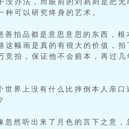
子没办法，而眼前的刘易则是把无
一种可以研究终身的艺术。
拍品都是意思意思的东西，根
路这幅画是真的有很大的价值，拍
万竞拍，保证他不会赔本，再过几
。
界上没有什么比摔倒本人亲口
？
然听出来了月色的言下之意，