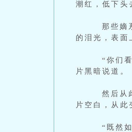
潮红，低下头
那些嫡系们
的泪光，表面
“你们看前
片黑暗说道。
然后从此，
片空白，从此
“既然如此