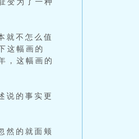
耻变为了一种
本就不怎么值
下这幅画的
年，这幅画的
述说的事实更
忽然的就面颊