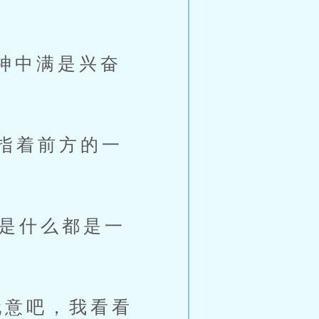
神中满是兴奋
指着前方的一
是什么都是一
意吧，我看看