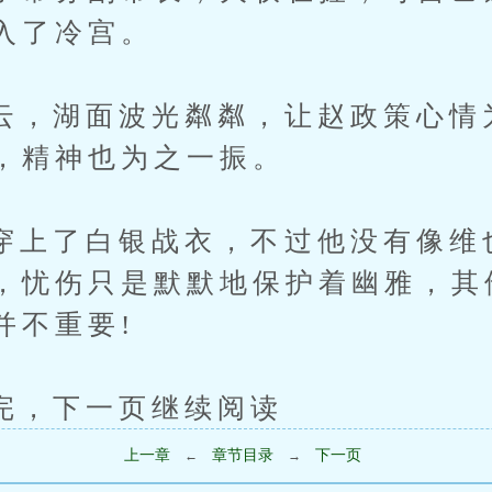
入了冷宫。
湖面波光粼粼，让赵政策心情
，精神也为之一振。
了白银战衣，不过他没有像维
，忧伤只是默默地保护着幽雅，其
并不重要!
下一页继续阅读
上一章
章节目录
下一页
←
→