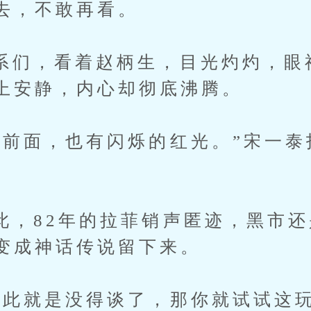
去，不敢再看。
，看着赵柄生，目光灼灼，眼
上安静，内心却彻底沸腾。
面，也有闪烁的红光。”宋一泰
82年的拉菲销声匿迹，黑市还
变成神话传说留下来。
就是没得谈了，那你就试试这玩