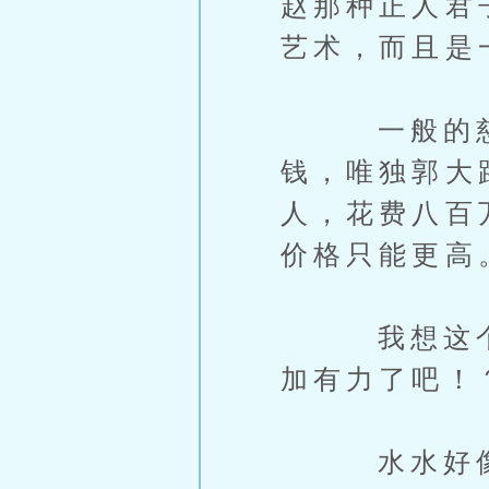
赵那种正人君
艺术，而且是
一般的慈善
钱，唯独郭大
人，花费八百
价格只能更高
我想这个世
加有力了吧！
水水好像忽