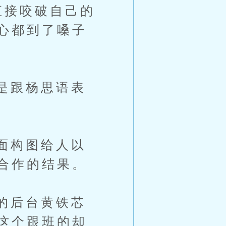
直接咬破自己的
心都到了嗓子
是跟杨思语表
面构图给人以
合作的结果。
的后台黄铁芯
这个跟班的却