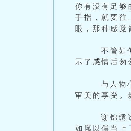
你有没有足够
手指，就要往
眼，那种感觉
不管如何人
示了感情后匆
与人物心理
审美的享受。
谢锦绣这个
如愿以偿当上