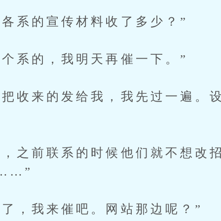
系的宣传材料收了多少？”
系的，我明天再催一下。”
收来的发给我，我先过一遍。设
之前联系的时候他们就不想改招
……”
，我来催吧。网站那边呢？”