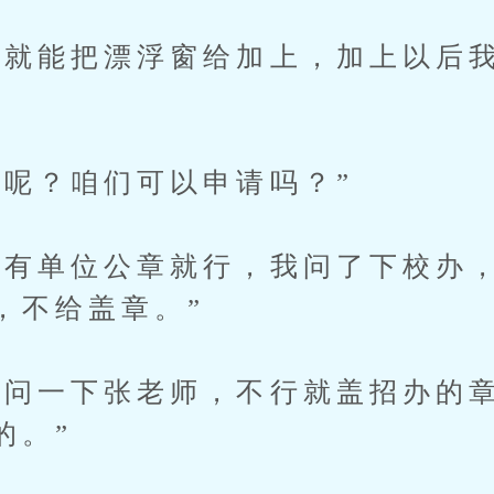
能把漂浮窗给加上，加上以后我
？咱们可以申请吗？”
单位公章就行，我问了下校办，
，不给盖章。”
一下张老师，不行就盖招办的章
的。”