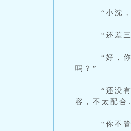
“小沈，各
“还差三个
“好，你把
吗？”
“还没有，
容，不太配合
“你不管了