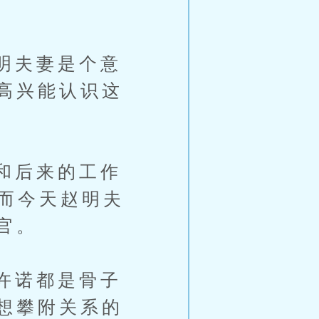
明夫妻是个意
高兴能认识这
和后来的工作
，而今天赵明夫
官。
许诺都是骨子
想攀附关系的