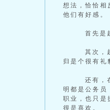
想法，恰恰相
他们有好感。
首先是赵明
其次，赵明
归是个很有礼
还有，在介
明都是公务员
职业，也只是
很是喜欢。