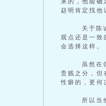
来的，他能确
赵明肯定找他
关于陈诚的
观点还是一致
会选择这样。
虽然在保证
贵贱之分，但
性癖的，更何
所以当他俩