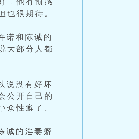
好，他有预感
但也很期待。
许诺和陈诚的
说大部分人都
以说没有好坏
会公开自己的
小众性癖了。
陈诚的淫妻癖