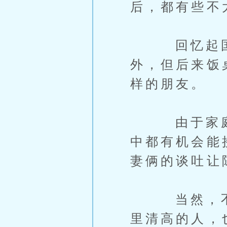
后，都有些不
回忆起国庆
外，但后来饭
样的朋友。
由于家庭和
中都有机会能
妻俩的谈吐让
当然，不是
里清高的人，