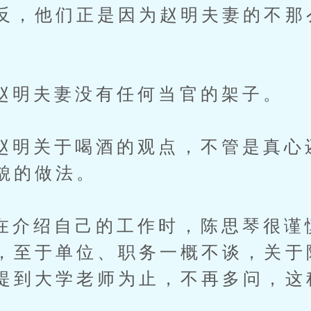
反，他们正是因为赵明夫妻的不那
夫妻没有任何当官的架子。
关于喝酒的观点，不管是真心
貌的做法。
绍自己的工作时，陈思琴很谨
，至于单位、职务一概不谈，关于
提到大学老师为止，不再多问，这