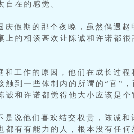
太自在的感觉。
假期的那个夜晚，虽然偶遇赵
桌上的相谈甚欢让陈诚和许诺都很
工作的原因，他们在成长过程
接触到一些体制内的所谓的“官”
陈诚和许诺都觉得他大小应该是个
说他们喜欢结交权贵，陈诚和
也都有有能力的人，根本没有任何