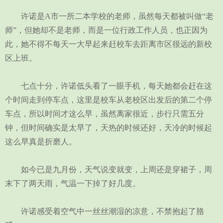
许诺是A市一所二本学校的老师，虽然每天都被叫做“老
师”，但她却不是老师，而是一位行政工作人员，也正因为
此，她不得不每天一大早起来赶校车去距离市区很远的新校
区上班。
七点十分，许诺低头看了一眼手机，每天她都会赶在这
个时间走到停车点，这里是校车从老校区出发后的第二个停
车点，所以时间才这么早，虽然离家很近，步行只需五分
钟，但时间确实是太早了，天热的时候还好，天冷的时候起
这么早真是折磨人。
如今已是九月份，天气说变就变，上周还是穿裙子，周
末下了两天雨，气温一下掉了好几度。
许诺感受着空气中一丝丝潮湿的凉意，不禁抱起了胳