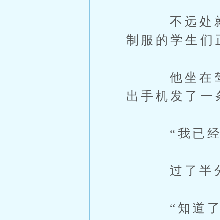
不远处就是
制服的学生们
他坐在驾驶
出手机发了一
“我已经到
过了半分钟
“知道了，