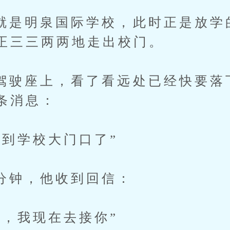
明泉国际学校，此时正是放学
正三三两两地走出校门。
座上，看了看远处已经快要落
条消息：
学校大门口了”
，他收到回信：
我现在去接你”