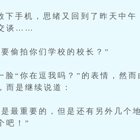
手机，思绪又回到了昨天中午
交谈……
偷拍你们学校的校长？”
“你在逗我吗？”的表情，然而
，而是继续说道：
最重要的，但是还有另外几个地
个吧！”