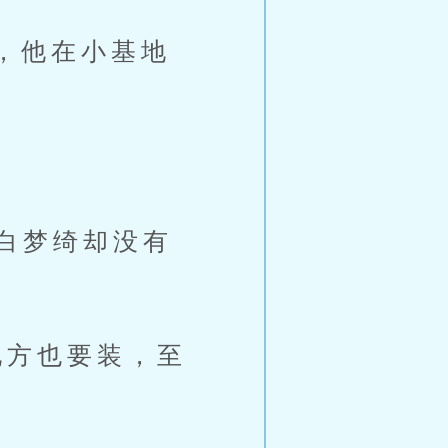
，他在小基地
白梦绮却没有
方也要装，至