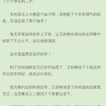
了八千块买的二手。
车的原主人大概是个妹子吧，居然配了个非常骚气的粉
色，车顶还装了两个猫耳！
每天开着这样的车上下班，让王舒树在单位的女同事中
收获了不少人气，这让他很满意。
这才是猛男应该开的车！
到了目的地附近天已经开始黑了，王舒树找了个路边停
车位把车停好，然后步行前往。
因为离约定的时间还早，王舒树便进了街对面的这家肥
宅王，点完餐后上二楼找了个靠窗位坐下。