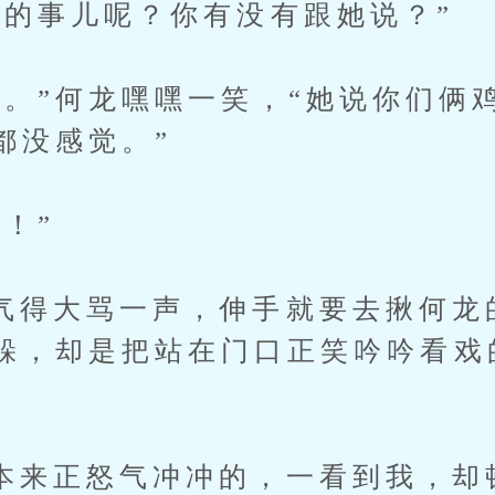
事儿呢？你有没有跟她说？”
”何龙嘿嘿一笑，“她说你们俩鸡
都没感觉。”
！”
大骂一声，伸手就要去揪何龙
躲，却是把站在门口正笑吟吟看戏
正怒气冲冲的，一看到我，却