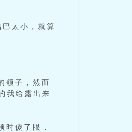
巴太小，就算
的领子，然而
的我给露出来
顿时傻了眼，