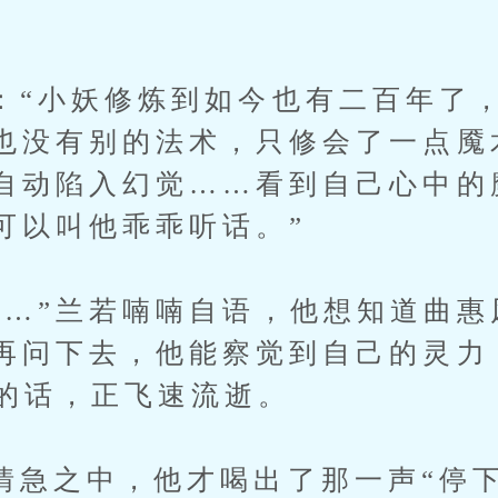
小妖修炼到如今也有二百年了，
也没有别的法术，只修会了一点魇
自动陷入幻觉……看到自己心中的
可以叫他乖乖听话。”
”兰若喃喃自语，他想知道曲惠
再问下去，他能察觉到自己的灵力
”的话，正飞速流逝。
之中，他才喝出了那一声“停下