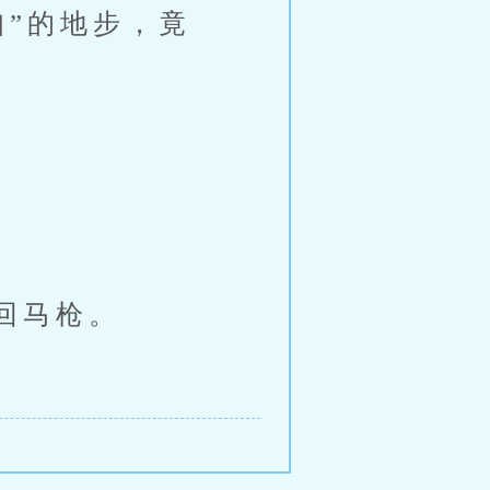
知”的地步，竟
回马枪。