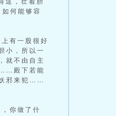
得逞，壮着胆
，如何能够容
上有一股很好
胆小，所以一
，就不由自主
……殿下若能
妖邪来犯……
，你做了什