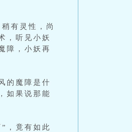
稍有灵性，尚
术，听见小妖
魔障，小妖再
风的魔障是什
，如果说那能
”，竟有如此