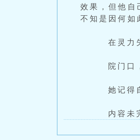
效果，但他自
不知是因何如
在灵力失效
院门口，
她记得自己
内容未完，