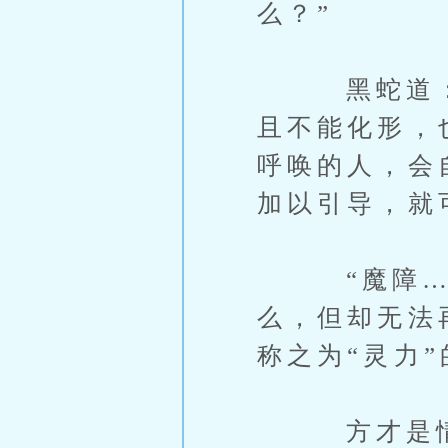
么？”
黑蛇道：“
且不能化形，
呼唤的人，会
加以引导，就
“魔障……
么，但却无法
称之为“灵力
方才是情急