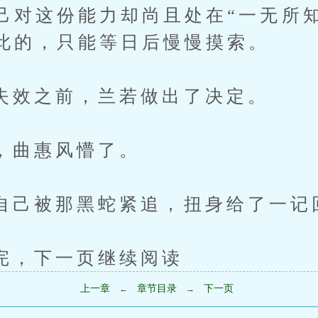
己对这份能力却尚且处在“一无所
此的，只能等日后慢慢摸索。
之前，兰若做出了决定。
曲惠风懵了。
被那黑蛇紧追，扭身给了一记
下一页继续阅读
上一章
章节目录
下一页
←
→