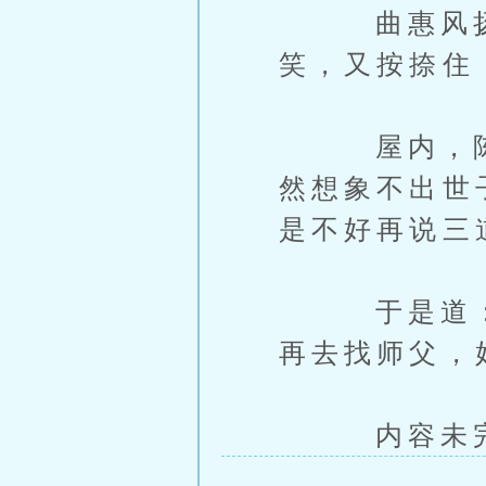
曲惠风扬了
笑，又按捺住
屋内，陈茵
然想象不出世
是不好再说三
于是道：“
再去找师父，
内容未完，