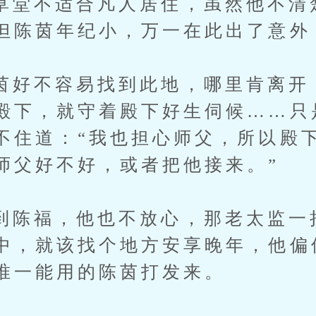
不适合凡人居住，虽然他不清
但陈茵年纪小，万一在此出了意外
不容易找到此地，哪里肯离开：
殿下，就守着殿下好生伺候……只
不住道：“我也担心师父，所以殿
师父好不好，或者把他接来。”
福，他也不放心，那老太监一
中，就该找个地方安享晚年，他偏
唯一能用的陈茵打发来。