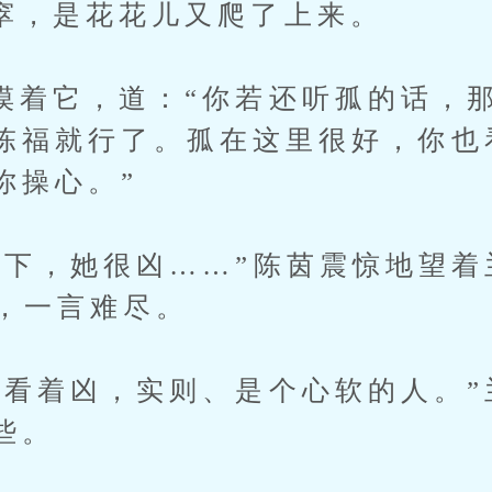
是花花儿又爬了上来。
它，道：“你若还听孤的话，那
陈福就行了。孤在这里很好，你也
你操心。”
，她很凶……”陈茵震惊地望着
”，一言难尽。
着凶，实则、是个心软的人。”
些。