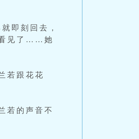
就即刻回去，
看见了……她
兰若跟花花
兰若的声音不