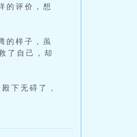
样的评价，想
腾的样子，虽
才救了自己，却
殿下无碍了，