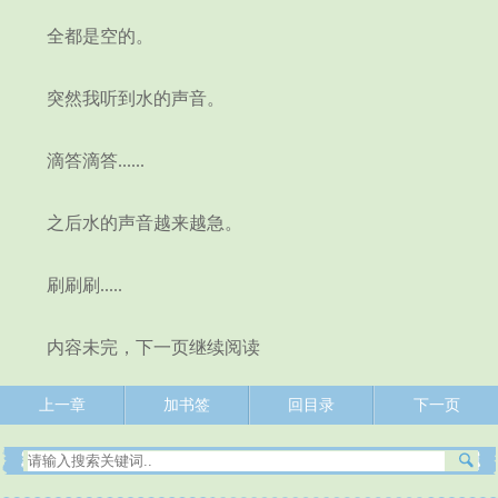
全都是空的。
突然我听到水的声音。
滴答滴答......
之后水的声音越来越急。
刷刷刷.....
内容未完，下一页继续阅读
上一章
加书签
回目录
下一页