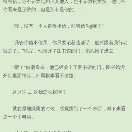
得相信，你不要太过相信其他人，也不要放松警惕，他们在
你看来是正常的，但是那都是假的。”
“哼，没有一个人值得相信，那我信你g嘛？”
“我管你信不信我，你只要记着这些话，然后跟着我行动
就是了。”说完，他推开了图书馆的门，把我推了进去。
“喂！”向后看去，他已经关上了图书馆的门，图书馆没
开灯里面很暗，四周根本看不清路。
这这这......这我怎么找啊？
就在原地跺脚的时候，感觉踢到了一个东西，蹲下来看
是一个手电筒。