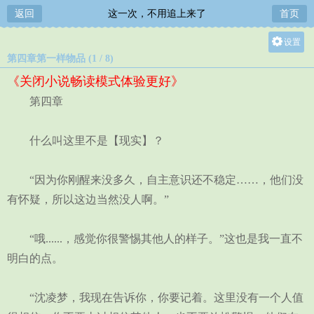
返回
这一次，不用追上来了
首页
设置
第四章第一样物品 (1 / 8)
关灯
《关闭小说畅读模式体验更好》
大
第四章
中
小
什么叫这里不是【现实】？
“因为你刚醒来没多久，自主意识还不稳定……，他们没
有怀疑，所以这边当然没人啊。”
“哦......，感觉你很警惕其他人的样子。”这也是我一直不
明白的点。
“沈凌梦，我现在告诉你，你要记着。这里没有一个人值