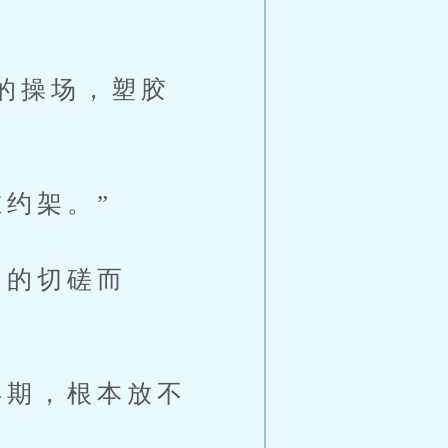
的操场，塑胶
约架。”
的切磋而
期，根本放不