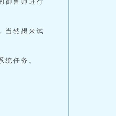
的御兽师进行
，当然想来试
系统任务。