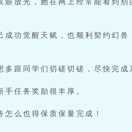
放光，她在网上经常能看到别
功觉醒天赋，也顺利契约幻兽
跟同学们切磋切磋，尽快完成
任务奖励很丰厚。
么也得保质保量完成！