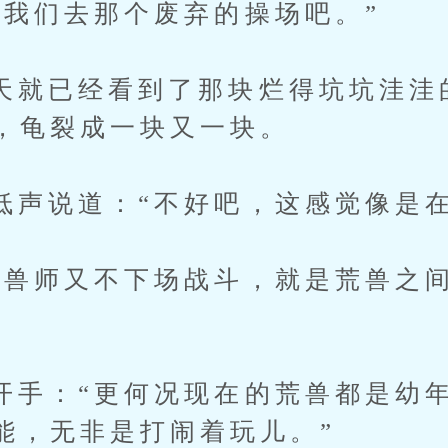
们去那个废弃的操场吧。”
已经看到了那块烂得坑坑洼洼
，龟裂成一块又一块。
说道：“不好吧，这感觉像是在
师又不下场战斗，就是荒兽之间
：“更何况现在的荒兽都是幼年
能，无非是打闹着玩儿。”