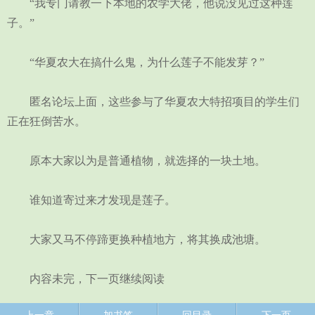
“我专门请教一下本地的农学大佬，他说没见过这种莲
子。”
“华夏农大在搞什么鬼，为什么莲子不能发芽？”
匿名论坛上面，这些参与了华夏农大特招项目的学生们
正在狂倒苦水。
原本大家以为是普通植物，就选择的一块土地。
谁知道寄过来才发现是莲子。
大家又马不停蹄更换种植地方，将其换成池塘。
内容未完，下一页继续阅读