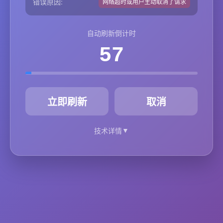
错误原因:
网络超时或用户主动取消了请求
自动刷新倒计时
57
秒
立即刷新
取消
▼
技术详情