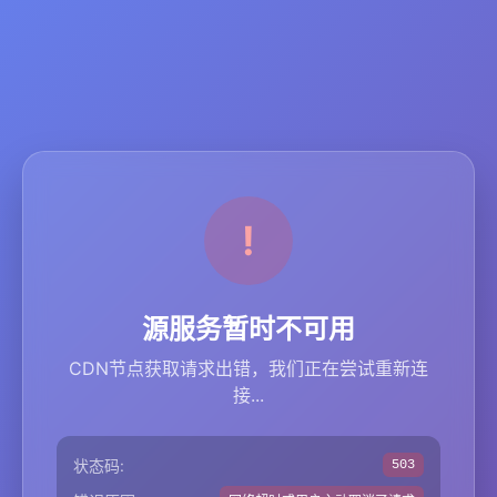
源服务暂时不可用
CDN节点获取请求出错，我们正在尝试重新连
接...
状态码:
503