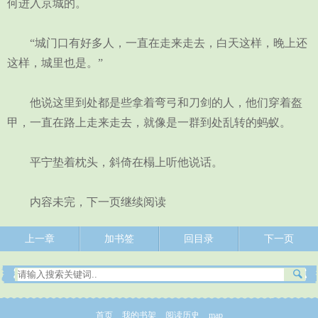
何进入京城的。
“城门口有好多人，一直在走来走去，白天这样，晚上还
这样，城里也是。”
他说这里到处都是些拿着弯弓和刀剑的人，他们穿着盔
甲，一直在路上走来走去，就像是一群到处乱转的蚂蚁。
平宁垫着枕头，斜倚在榻上听他说话。
内容未完，下一页继续阅读
上一章
加书签
回目录
下一页
首页
我的书架
阅读历史
map