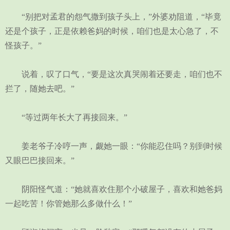
“别把对孟君的怨气撒到孩子头上，”外婆劝阻道，“毕竟
还是个孩子，正是依赖爸妈的时候，咱们也是太心急了，不
怪孩子。”
说着，叹了口气，“要是这次真哭闹着还要走，咱们也不
拦了，随她去吧。”
“等过两年长大了再接回来。”
姜老爷子冷哼一声，觑她一眼：“你能忍住吗？别到时候
又眼巴巴接回来。”
阴阳怪气道：“她就喜欢住那个小破屋子，喜欢和她爸妈
一起吃苦！你管她那么多做什么！”